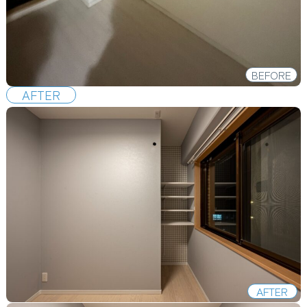
BEFORE
AFTER
AFTER