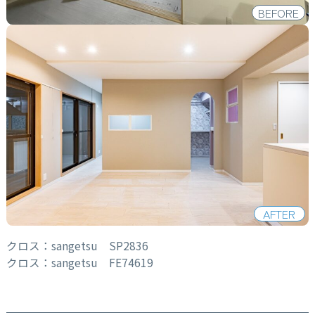
BEFORE
AFTER
クロス：sangetsu SP2836
クロス：sangetsu FE74619