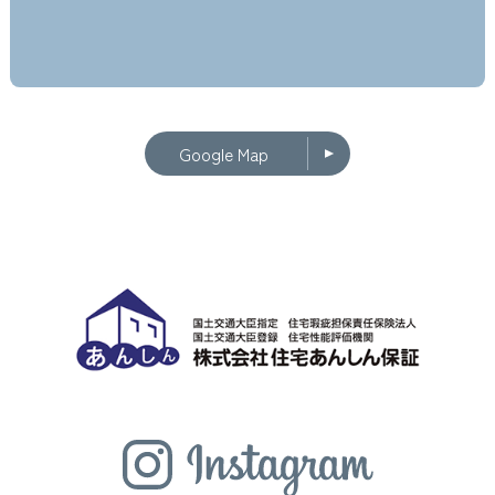
Google Map