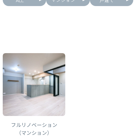
フルリノベーション
（マンション）