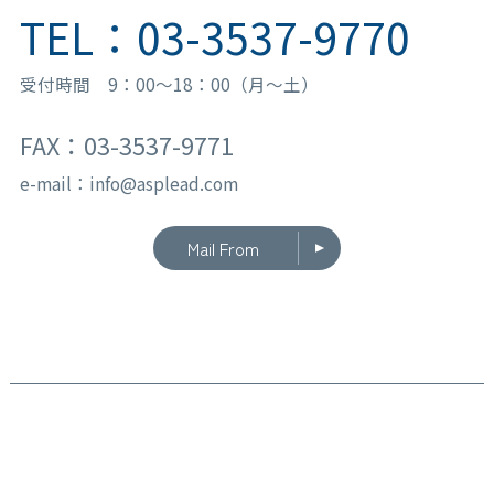
TEL：03-3537-9770
受付時間 9：00〜18：00（月〜土）
FAX：03-3537-9771
e-mail：info@asplead.com
Mail From