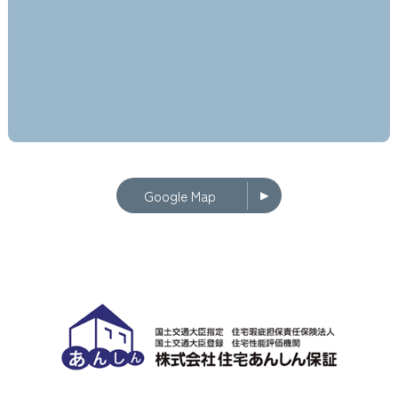
Google Map