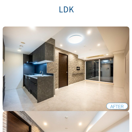
LDK
AFTER