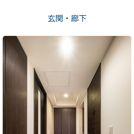
玄関・廊下