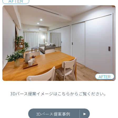
AFTER
AFTER
3Dパース提案イメージはこちらからご覧ください。
3Dパース提案事例