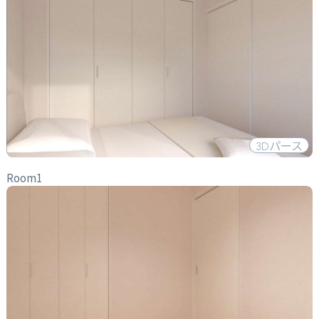
3D
パース
Room1