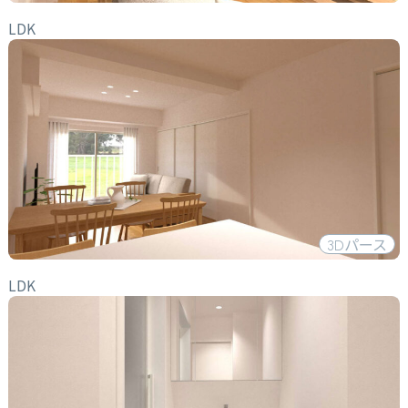
LDK
3D
パース
LDK