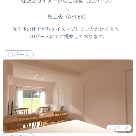
仕上がりイメージのご提案（3Dパース）
施工後（AFTER）
施工後の仕上がりをイメージしていただけるよう、
3Dパースにてご提案しております。
3D
パース
3D
パース