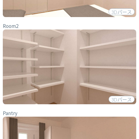
3D
パース
Room2
3D
パース
Pantry