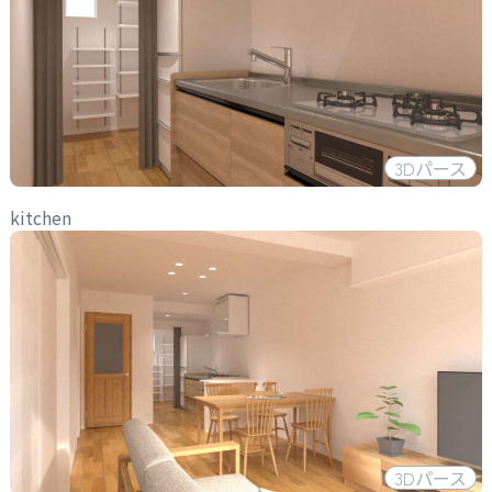
3D
パース
kitchen
3D
パース