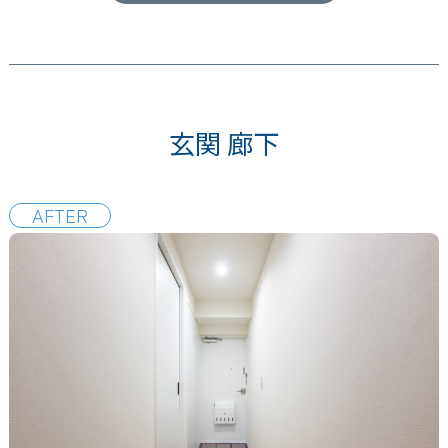
玄関 廊下
AFTER