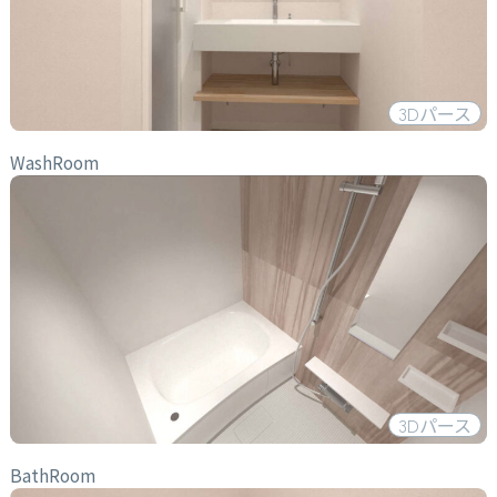
3D
パース
WashRoom
3D
パース
BathRoom