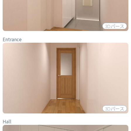
3D
パース
Entrance
3D
パース
Hall