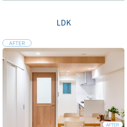
LDK
AFTER
AFTER