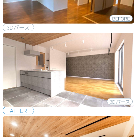
BEFORE
3D
パース
3D
パース
AFTER