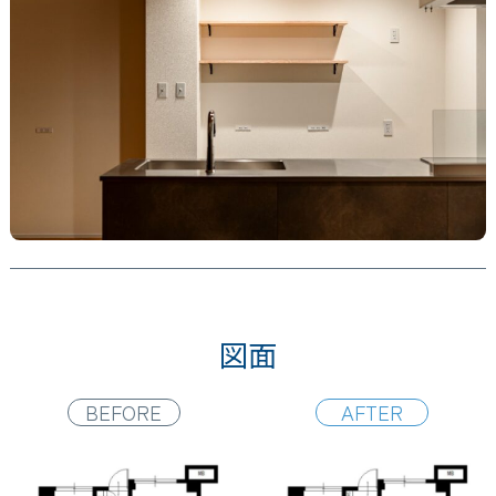
図面
BEFORE
AFTER