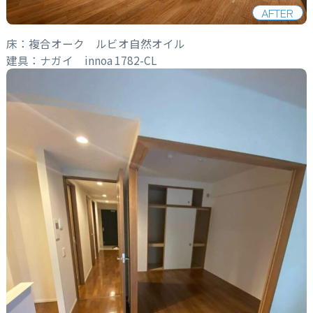
AFTER
床：複合オーク ルビオ自然オイル
建具：ナガイ innoa 1782-CL