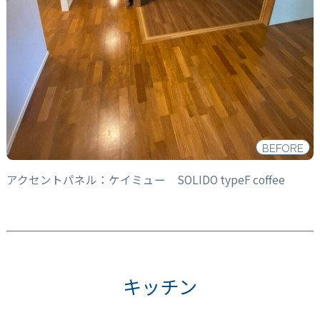
BEFORE
アクセントパネル：ケイミュー SOLIDO typeF coffee
キッチン