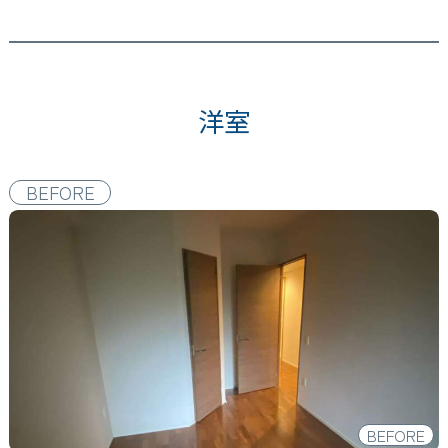
洋室
BEFORE
BEFORE