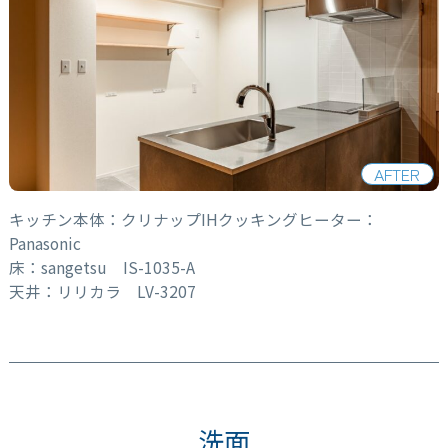
AFTER
キッチン本体：クリナップIHクッキングヒーター：
Panasonic
床：sangetsu IS-1035-A
天井：リリカラ LV-3207
洗面