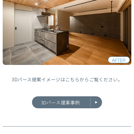
AFTER
3Dパース提案イメージはこちらからご覧ください。
3Dパース提案事例