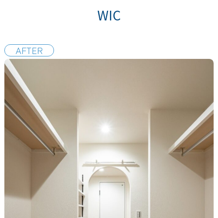
WIC
AFTER