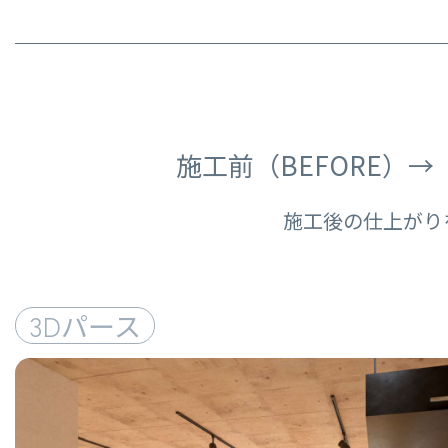
施工前（BEFORE）
施工後の仕上がり
3D
パース