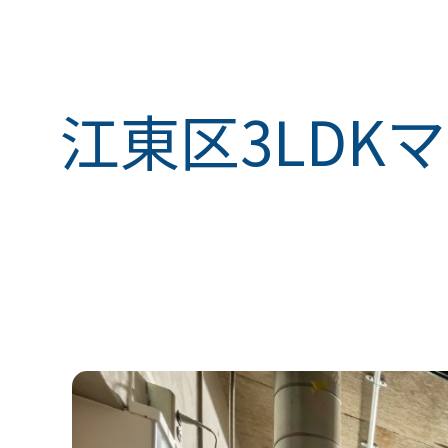
江東区
3LD