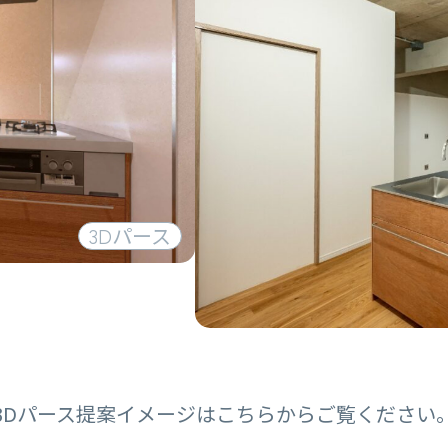
3D
パース
3Dパース提案イメージはこちらからご覧ください