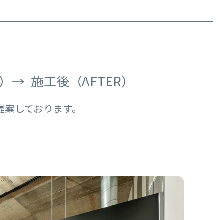
）
施工後（AFTER）
提案しております。