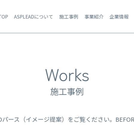
TOP
ASPLEADについて
施工事例
事業紹介
企業情報
Works
施工事例
3Dパース（イメージ提案）をご覧ください。
BEF